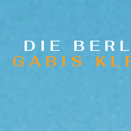
DIE BER
GABIS KL